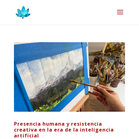
Presencia humana y resistencia
creativa en la era de la inteligencia
artificial