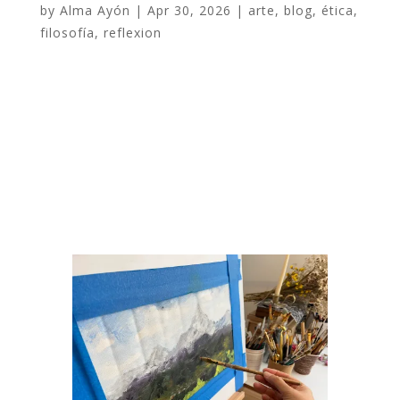
by
Alma Ayón
|
Apr 30, 2026
|
arte
,
blog
,
ética
,
filosofía
,
reflexion