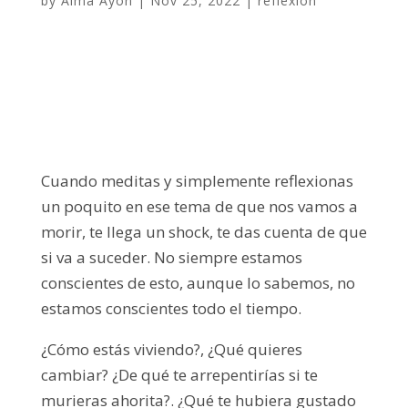
by
Alma Ayón
|
Nov 25, 2022
|
reflexion
Cuando meditas y simplemente reflexionas
un poquito en ese tema de que nos vamos a
morir, te llega un shock, te das cuenta de que
si va a suceder. No siempre estamos
conscientes de esto, aunque lo sabemos, no
estamos conscientes todo el tiempo.
¿Cómo estás viviendo?, ¿Qué quieres
cambiar? ¿De qué te arrepentirías si te
murieras ahorita?. ¿Qué te hubiera gustado