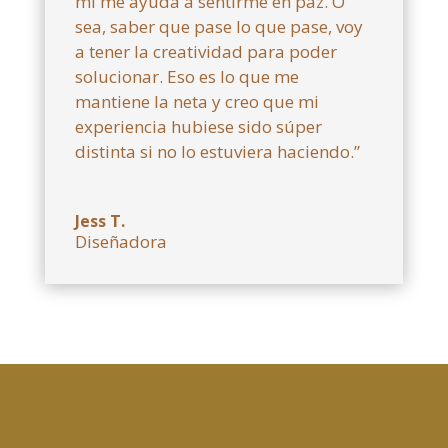
mí me ayuda a sentirme en paz. O
sea, saber que pase lo que pase, voy
a tener la creatividad para poder
solucionar. Eso es lo que me
mantiene la neta y creo que mi
experiencia hubiese sido súper
distinta si no lo estuviera haciendo.”
Jess T.
Diseñadora