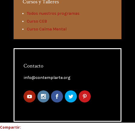
Cursos y Talleres
Todos nuestros programas
Curso CEB
Curso Calma Mental
Contacto
info@contemplarte.org
Compartir: