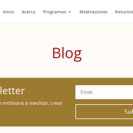
Inicio
Acerca
Programas
Meditaciones
Recurso
Blog
letter
e motivará a meditar, crear
Su