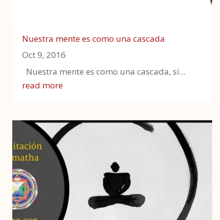
00:00
00:31
Nuestra mente es como una cascada
Oct 9, 2016
Nuestra mente es como una cascada, si...
read more