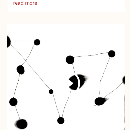
read more
Video
Player