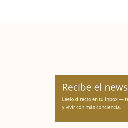
Recibe el news
Léelo directo en tu inbox — t
y vivir con más conciencia.