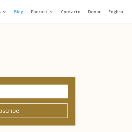
s
Blog
Podcast
Contacto
Donar
English
bscribe