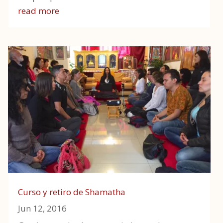
read more
Curso y retiro de Shamatha
Jun 12, 2016