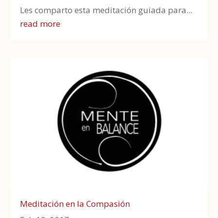
Les comparto esta meditación guiada para...
read more
Meditación en la Compasión